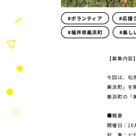
#ボランティア
#応援
#福井県美浜町
#美し
【募集内容
今回は、松
美浜町」を
美浜町の「
■概要
開催日：10
対 象：ど