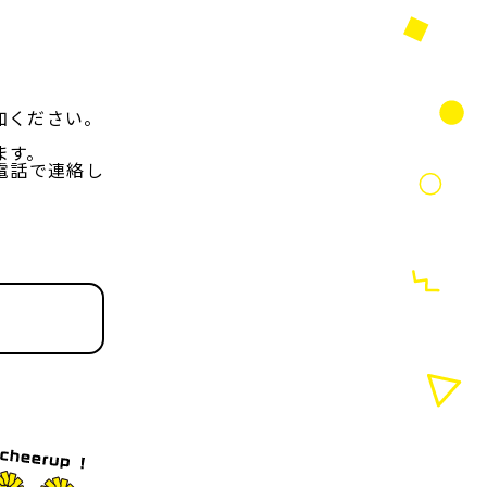
加ください。
ます。
電話で連絡し