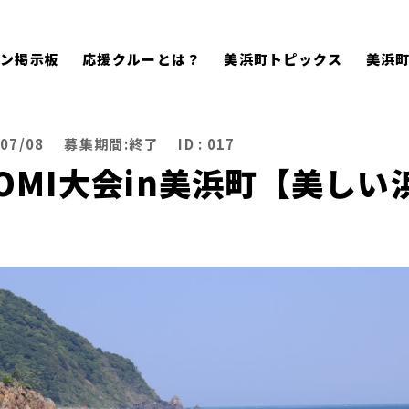
ン掲示板
応援クルーとは？
美浜町トピックス
美浜
07/08
募集期間:
終了
ID : 017
OMI大会in美浜町【美し
】