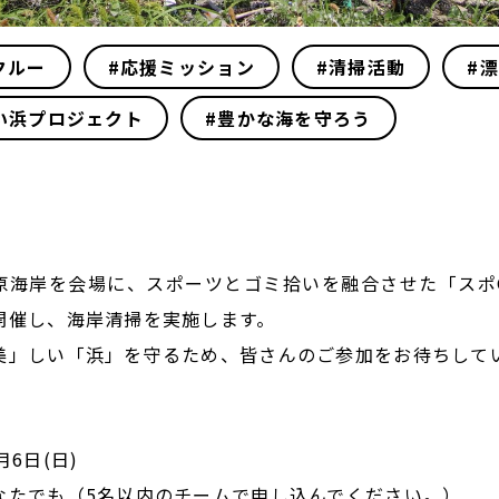
クルー
#応援ミッション
#清掃活動
#
い浜プロジェクト
#豊かな海を守ろう
】
原海岸を会場に、スポーツとゴミ拾いを融合させた「スポGO
開催し、海岸清掃を実施します。
美」しい「浜」を守るため、皆さんのご参加をお待ちして
月6日(日)
なたでも（5名以内のチームで申し込んでください。）