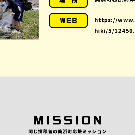
https://www.
hiki/5/12450
同じ投稿者の美浜町応援ミッション