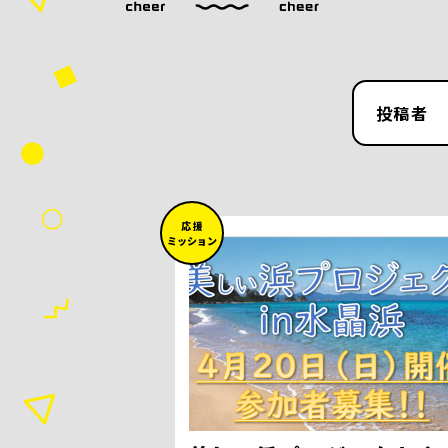
投稿者
応 援
ミッション