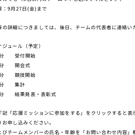
：9月27日(金)まで
等の詳細につきましては、後日、チームの代表者に連絡い
ケジュール（予定）
00分 受付開始
30分 開会式
00分 競技開始
00分 集計
40分 結果発表・表彰式
下記「応援ミッションに参加をする」をクリックすると表
りお申し込みください。
よびチームメンバーの氏名・年齢を「お問い合わせ内容」