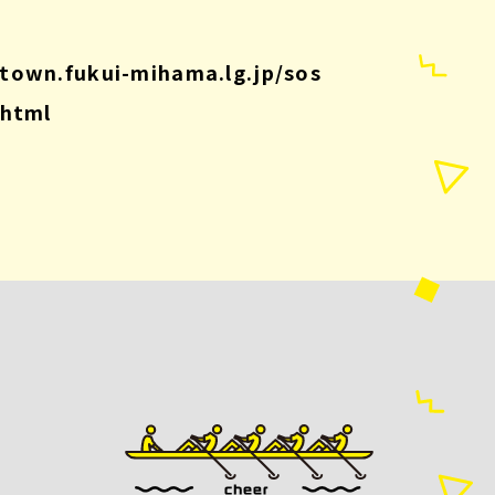
town.fukui-mihama.lg.jp/sos
.html