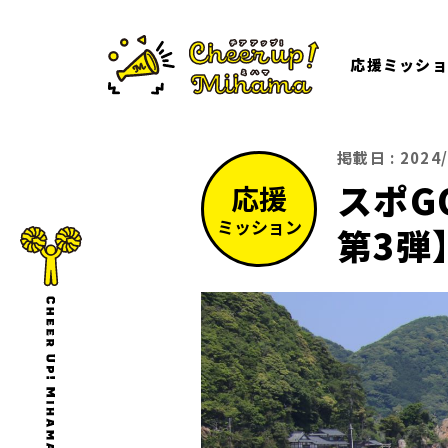
応援ミッショ
掲載日 : 2024/
スポG
応援
ミッション
第3弾