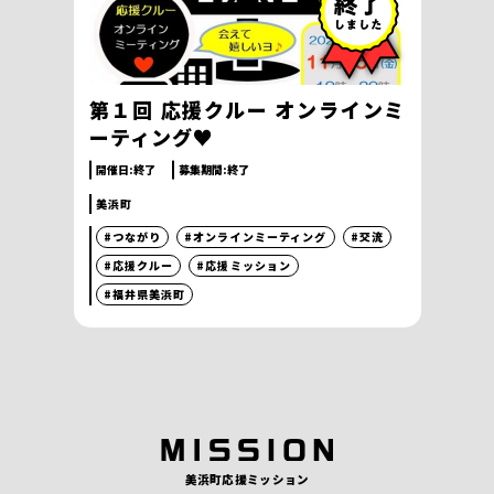
第１回 応援クルー オンラインミ
ーティング♥
開催日:
終了
募集期間:
終了
美浜町
#つながり
#オンラインミーティング
#交流
#応援クルー
#応援ミッション
#福井県美浜町
美浜町応援ミッション