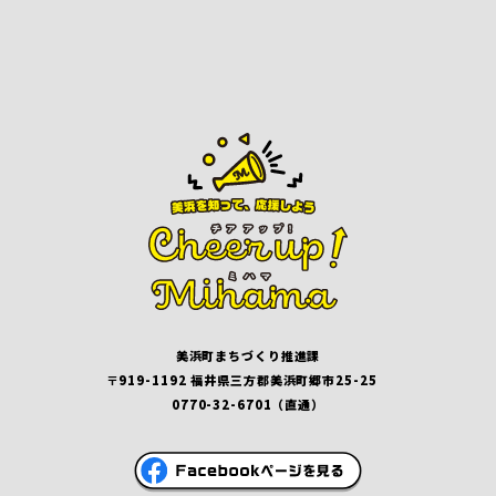
美浜町まちづくり推進課
〒919-1192 福井県三方郡美浜町郷市25-25
0770-32-6701（直通）