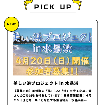
NEW!
美しい浜プロジェクト in 水晶浜
【募集内容】美浜町の「美」しい「浜」を守るため、皆
さんのご参加をお待ちしています！■概要開催日：４月
２０日(日)対 象：どなたでも集合場所：水晶浜第…