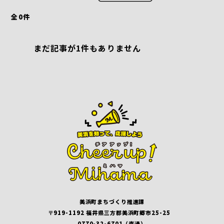
全
0
件
まだ記事が1件もありません
美浜町まちづくり推進課
〒919-1192 福井県三方郡美浜町郷市25-25
0770-32-6701（直通）