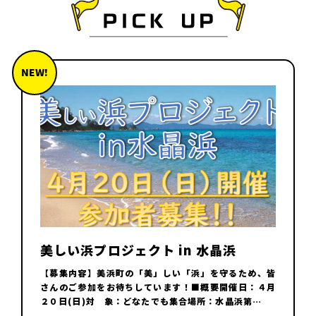
NEW!
美しい浜プロジェクト in 水晶浜
【募集内容】美浜町の「美」しい「浜」を守るため、皆
さんのご参加をお待ちしています！■概要開催日：４月
２０日(日)対 象：どなたでも集合場所：水晶浜第…