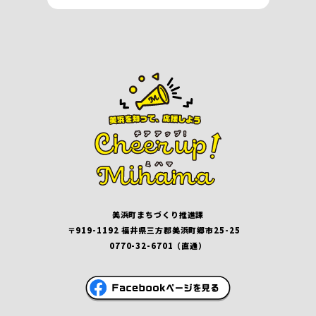
美浜町まちづくり推進課
〒919-1192 福井県三方郡美浜町郷市25-25
0770-32-6701（直通）