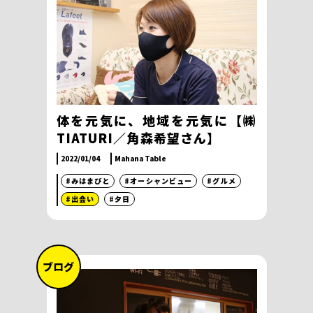
体を元気に、地域を元気に【㈱
TIATURI／角森希望さん】
2022/01/04
Mahana Table
#みはまびと
#オーシャンビュー
#グルメ
#出会い
#夕日
ブログ