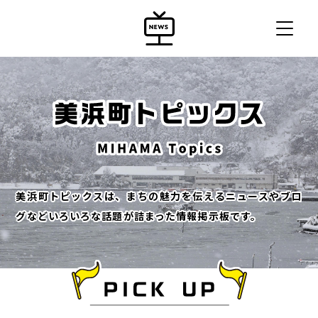
美浜町トピックスは、まちの魅力を伝えるニュースやブロ
グなどいろいろな話題が詰まった情報掲示板です。