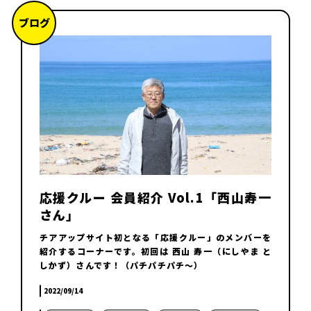
ブログ
応援クルー 会員紹介 Vol.1「西山寿一
さん」
チアアップサイト初となる「応援クルー」のメンバーを
紹介するコーナーです。初回は 西山 寿一（にしやま と
しかず）さんです！（パチパチパチ～）
2022/09/14