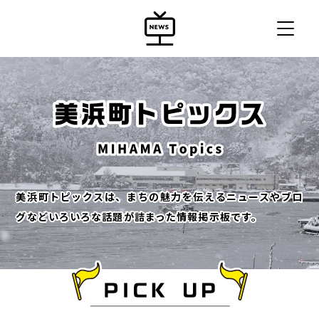
美浜町トピックスは、まちの魅力を伝えるニュースやブロ
グなどいろいろな話題が詰まった情報掲示板です。