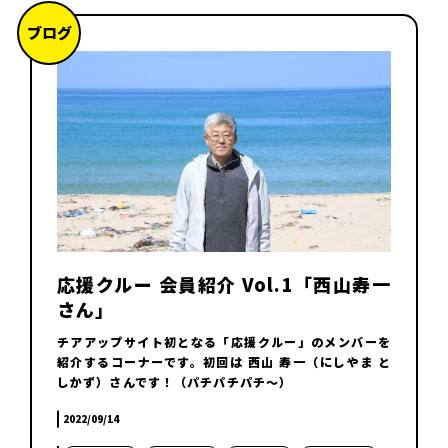
ブログ
応援クルー 会員紹介 Vol.1「西山寿一
さん」
チアアップサイト初となる「応援クルー」のメンバーを
紹介するコーナーです。初回は 西山 寿一（にしやま と
しかず）さんです！（パチパチパチ～）
2022/09/14