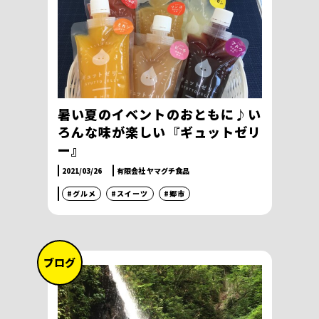
暑い夏のイベントのおともに♪い
ろんな味が楽しい『ギュットゼリ
ー』
2021/03/26
有限会社 ヤマグチ食品
#グルメ
#スイーツ
#郷市
ブログ