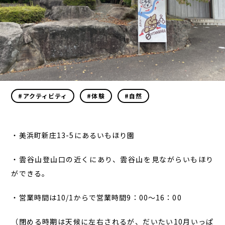
#アクティビティ
#体験
#自然
・美浜町新庄13-5にあるいもほり園
・雲谷山登山口の近くにあり、雲谷山を見ながらいもほり
ができる。
・営業時間は10/1からで営業時間9：00～16：00
（閉める時期は天候に左右されるが、だいたい10月いっぱ