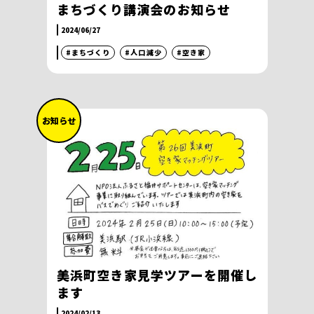
まちづくり講演会のお知らせ
2024/06/27
#まちづくり
#人口減少
#空き家
お知らせ
美浜町空き家見学ツアーを開催し
ます
2024/02/13