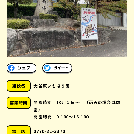
大谷原いもほり園
開園時期：10月１日～ （雨天の場合は閉
園）
開園時間：9：00～16：00
0770-32-3370