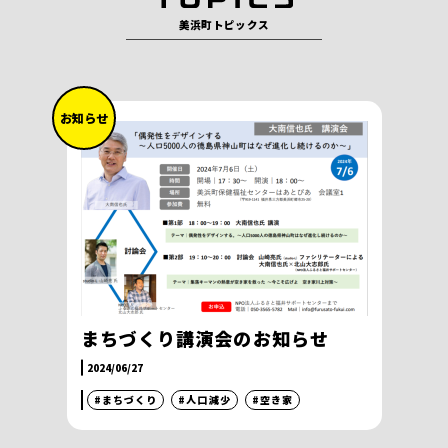
美浜町トピックス
お知らせ
まちづくり講演会のお知らせ
2024/06/27
#まちづくり
#人口減少
#空き家