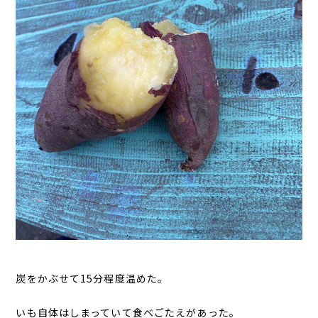
炭をかぶせて15分程度温めた。
いも自体はしまっていて食べごたえがあった。