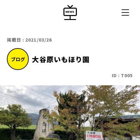
掲載日 : 2021/03/26
大谷原いもほり園
ブログ
ID : T005