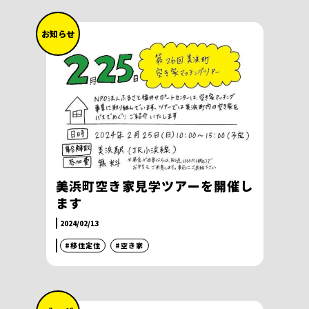
お知らせ
美浜町空き家見学ツアーを開催し
ます
2024/02/13
#移住定住
#空き家