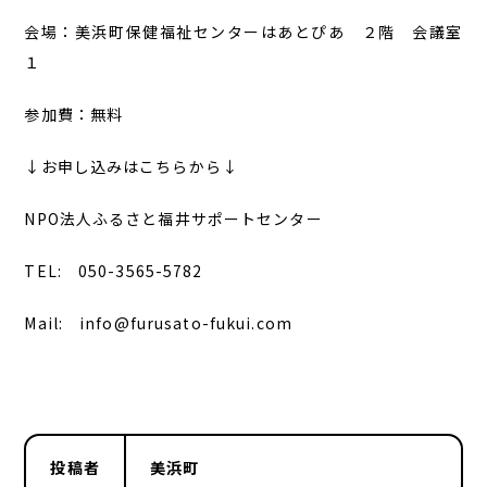
会場：美浜町保健福祉センターはあとぴあ ２階 会議室
１
参加費：無料
↓お申し込みはこちらから↓
NPO法人ふるさと福井サポートセンター
TEL: 050-3565-5782
Mail: info@furusato-fukui.com
投稿者
美浜町