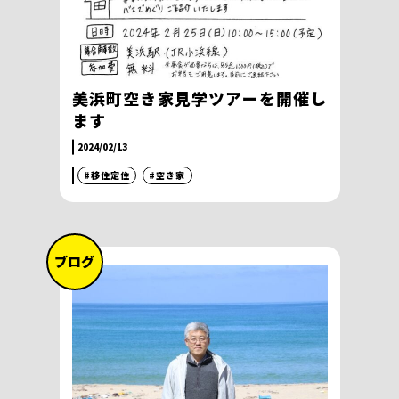
美浜町空き家見学ツアーを開催し
ます
2024/02/13
#移住定住
#空き家
ブログ