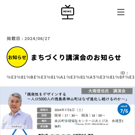
掲載日 : 2024/06/27
まちづくり講演会のお知らせ
お知らせ
ID :
%E3%81%BE%E3%81%A1%E3%81%A5%E3%81%8F%E