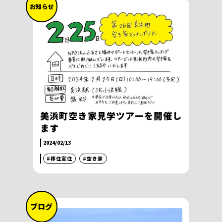
お知らせ
美浜町空き家見学ツアーを開催し
ます
2024/02/13
#移住定住
#空き家
ブログ