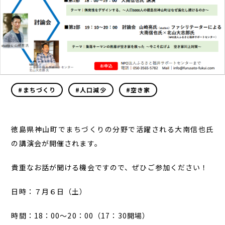
#まちづくり
#人口減少
#空き家
徳島県神山町でまちづくりの分野で活躍される大南信也氏
の講演会が開催されます。
貴重なお話が聞ける機会ですので、ぜひご参加ください！
日時：７月６日（土）
時間：18：00～20：00（17：30開場）